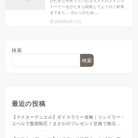
ひたすらサボっていたロスストのメインス
トーリーをひたすら回収してようやく終章
まできた… カレンのため…
2025年2月11日
検索
検索
最近の投稿
【マスターデュエル】ダイスラリー攻略｜リシドラー・
ユベルで盤面制圧！まさかのプレゼント交換で敗北…