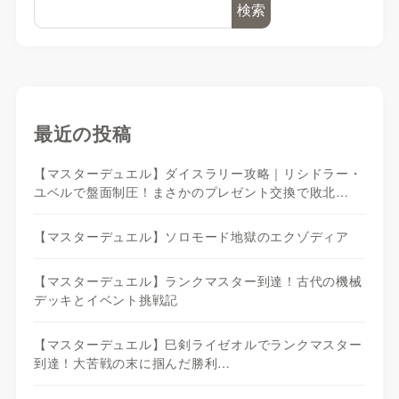
検索
最近の投稿
【マスターデュエル】ダイスラリー攻略｜リシドラー・
ユベルで盤面制圧！まさかのプレゼント交換で敗北…
【マスターデュエル】ソロモード地獄のエクゾディア
【マスターデュエル】ランクマスター到達！古代の機械
デッキとイベント挑戦記
【マスターデュエル】巳剣ライゼオルでランクマスター
到達！大苦戦の末に掴んだ勝利…