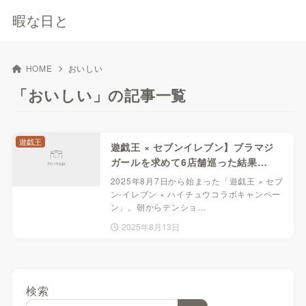
暇な日と
HOME
おいしい
「おいしい」の記事一覧
遊戯王
遊戯王 × セブンイレブン】ブラマジ
ガールを求めて6店舗巡った結果…
2025年8月7日から始まった「遊戯王 × セブ
ン-イレブン × ハイチュウコラボキャンペー
ン」。朝からテンショ…
2025年8月13日
検索