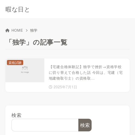
暇な日と
HOME
独学
「独学」の記事一覧
資格試験
【宅建合格体験記】独学で挫折→資格学校
に切り替えて合格した話 今回は、宅建（宅
地建物取引士）の資格取…
2025年7月1日
検索
検索