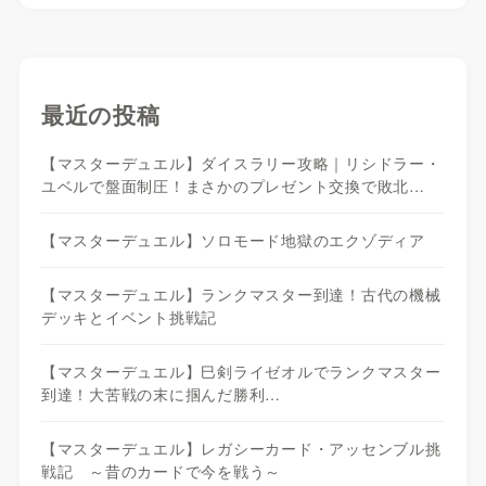
最近の投稿
【マスターデュエル】ダイスラリー攻略｜リシドラー・
ユベルで盤面制圧！まさかのプレゼント交換で敗北…
【マスターデュエル】ソロモード地獄のエクゾディア
【マスターデュエル】ランクマスター到達！古代の機械
デッキとイベント挑戦記
【マスターデュエル】巳剣ライゼオルでランクマスター
到達！大苦戦の末に掴んだ勝利…
【マスターデュエル】レガシーカード・アッセンブル挑
戦記 ～昔のカードで今を戦う～