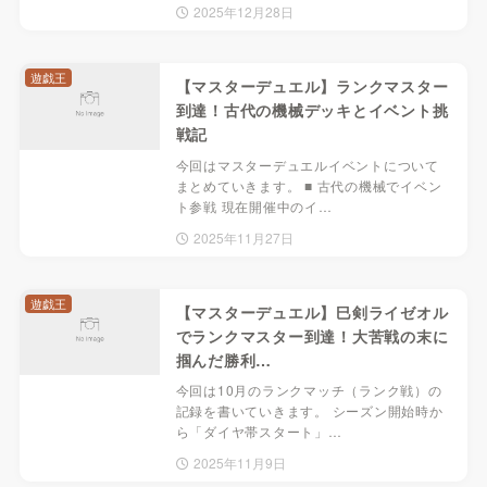
2025年12月28日
遊戯王
【マスターデュエル】ランクマスター
到達！古代の機械デッキとイベント挑
戦記
今回はマスターデュエルイベントについて
まとめていきます。 ■ 古代の機械でイベン
ト参戦 現在開催中のイ…
2025年11月27日
遊戯王
【マスターデュエル】巳剣ライゼオル
でランクマスター到達！大苦戦の末に
掴んだ勝利…
今回は10月のランクマッチ（ランク戦）の
記録を書いていきます。 シーズン開始時か
ら「ダイヤ帯スタート」…
2025年11月9日