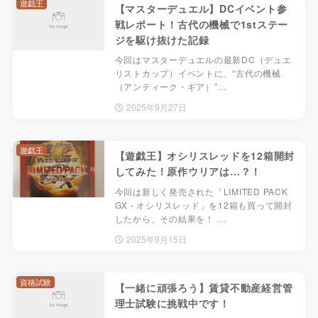
遊戯王
【マスターデュエル】DCイベント参
戦レポート！古代の機械で1stステー
ジを駆け抜けた記録
今回はマスターデュエルの最新DC（デュエ
リストカップ）イベントに、“古代の機械
（アンティーク・ギア）”…
2025年9月27日
遊戯王
【遊戯王】オシリスレッドを12箱開封
してみた！原作ウリアは…？！
今回は新しく発売された「LIMITED PACK
GX ‑ オシリスレッド」を12箱も買って開封
したから、その結果を！ …
2025年9月15日
資格試験
【一緒に頑張ろう】賃貸不動産経営管
理士試験に挑戦中です！