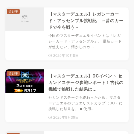
遊戯王
【マスターデュエル】レガシーカー
ド・アッセンブル挑戦記 ～昔のカー
ドで今を戦う～
今回のマスターデュエルイベントは「レガ
シーカード・アッセンブル」。 最新カード
が使えない、懐かしのカ…
2025年10月8日
遊戯王
【マスターデュエル】DCイベント セ
カンドステージ参戦レポート！古代の
機械で挑戦した結果は…
セカンドステージも終わったため、マスタ
ーデュエルのデュエリストカップ（DC）に
挑戦した結果を。 ■ 使用…
2025年9月30日