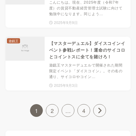
こんにちは。現在、2025年度（令和7年
度）の賃貸不動産経営管理士試験に向けて
勉強中になります。同じよう…
2025年9月9日
遊戯王
【マスターデュエル】ダイスコインイ
ベント参戦レポート！運命のサイコロ
とコイントスに全てを賭けろ！
遊戯王マスターデュエルで開催された期間
限定イベント「ダイスコイン」。その名の
通り、サイコロやコイン…
2025年9月3日
1
2
…
4