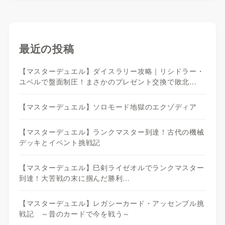
最近の投稿
【マスターデュエル】ダイスラリー攻略｜リシドラー・
ユベルで盤面制圧！まさかのプレゼント交換で敗北…
【マスターデュエル】ソロモード地獄のエクゾディア
【マスターデュエル】ランクマスター到達！古代の機械
デッキとイベント挑戦記
【マスターデュエル】巳剣ライゼオルでランクマスター
到達！大苦戦の末に掴んだ勝利…
【マスターデュエル】レガシーカード・アッセンブル挑
戦記 ～昔のカードで今を戦う～