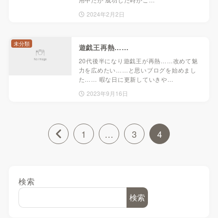
2024年2月2日
未分類
遊戯王再熱……
20代後半になり遊戯王が再熱……改めて魅
力を広めたい……と思いブログを始めまし
た…… 暇な日に更新していきや…
2023年9月16日
1
…
3
4
検索
検索