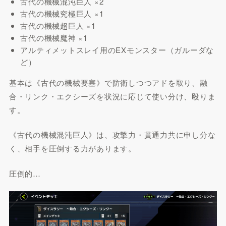
古代の機械混沌巨人 ×2
古代の機械究極巨人 ×1
古代の機械超巨人 ×1
古代の機械魔神 ×1
アルティメットスレイ用のEXモンスター（ガルーダな
ど）
基本は《古代の機械要塞》で防衛しつつアドを取り、融
合・リンク・エクシーズを状況に応じて使い分け、殴りま
す。
《古代の機械混沌巨人》は、攻撃力・貫通力共に申し分な
く、相手を圧倒する力があります。
圧倒的…