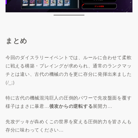
まとめ
今回のダイスラリーイベントでは、ルールに合わせて柔軟
に戦える構築・プレイングが求められ、通常のランクマッ
チとは違い、古代の機械の力を更に存分に発揮出来ました
(/_;)
特に古代の機械混沌巨人の圧倒的パワーで先攻盤面を覆す
様子はまさに暴君…
後攻からの逆転する
展開力…
先攻デッキが犇めくこの世界を変える圧倒的力を皆さんも
存分に味わってください…