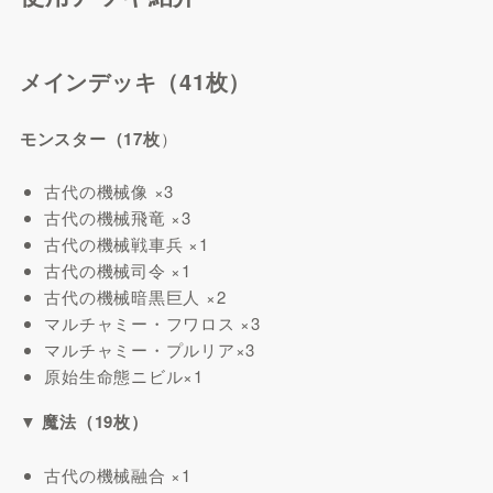
メインデッキ（41枚）
モンスター（17枚
）
古代の機械像 ×3
古代の機械飛竜 ×3
古代の機械戦車兵 ×1
古代の機械司令 ×1
古代の機械暗黒巨人 ×2
マルチャミー・フワロス ×3
マルチャミー・プルリア×3
原始生命態ニビル×1
▼ 魔法（19枚）
古代の機械融合 ×1