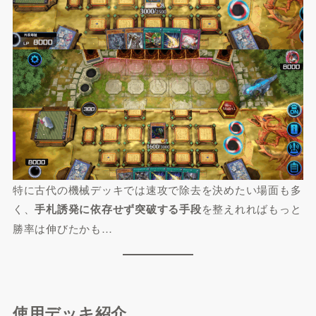
特に古代の機械デッキでは速攻で除去を決めたい場面も多
く、
手札誘発に依存せず突破する手段
を整えれればもっと
勝率は伸びたかも…
使用デッキ紹介