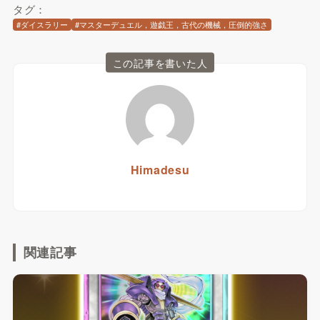
タグ：
#ダイスラリー
#マスターデュエル，遊戯王，古代の機械，圧倒的強さ
この記事を書いた人
Himadesu
関連記事