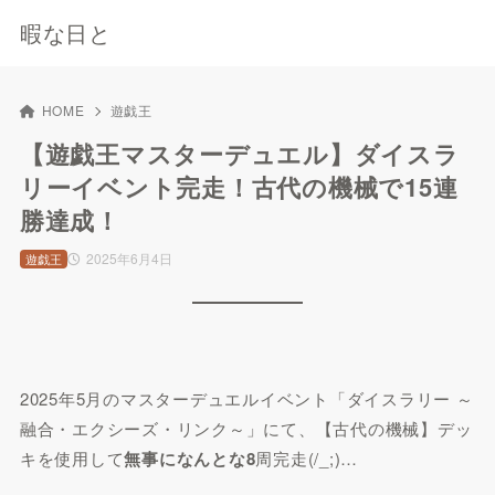
暇な日と
HOME
遊戯王
【遊戯王マスターデュエル】ダイスラ
リーイベント完走！古代の機械で15連
勝達成！
2025年6月4日
遊戯王
2025年5月のマスターデュエルイベント「ダイスラリー ～
融合・エクシーズ・リンク～」にて、【古代の機械】デッ
キを使用して
無事になんとな8
周完走(/_;)…