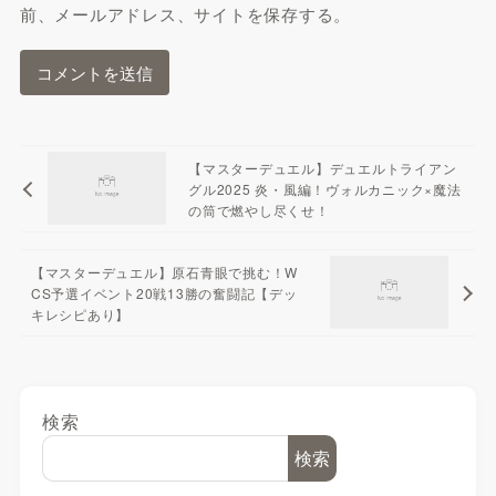
前、メールアドレス、サイトを保存する。
【マスターデュエル】デュエルトライアン
グル2025 炎・風編！ヴォルカニック×魔法
の筒で燃やし尽くせ！
【マスターデュエル】原石青眼で挑む！W
CS予選イベント20戦13勝の奮闘記【デッ
キレシピあり】
検索
検索