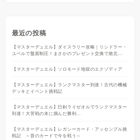
最近の投稿
【マスターデュエル】ダイスラリー攻略｜リシドラー・
ユベルで盤面制圧！まさかのプレゼント交換で敗北…
【マスターデュエル】ソロモード地獄のエクゾディア
【マスターデュエル】ランクマスター到達！古代の機械
デッキとイベント挑戦記
【マスターデュエル】巳剣ライゼオルでランクマスター
到達！大苦戦の末に掴んだ勝利…
【マスターデュエル】レガシーカード・アッセンブル挑
戦記 ～昔のカードで今を戦う～