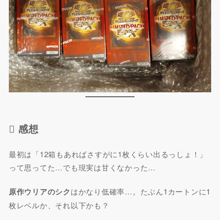
 感想
最初は「12箱もあればさすがに1枚くらい出るっしょ！」
って思ってた…でも現実は甘くなかった…
原作ウリアのシク
はかなり低確率…。たぶん1カートンに1
枚レベルか、それ以下かも？