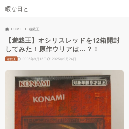
暇な日と
HOME
遊戯王
【遊戯王】オシリスレッドを12箱開封
してみた！原作ウリアは…？！
2025年9月15日
2025年9月24日
遊戯王