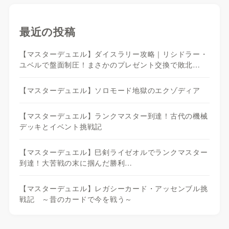
最近の投稿
【マスターデュエル】ダイスラリー攻略｜リシドラー・
ユベルで盤面制圧！まさかのプレゼント交換で敗北…
【マスターデュエル】ソロモード地獄のエクゾディア
【マスターデュエル】ランクマスター到達！古代の機械
デッキとイベント挑戦記
【マスターデュエル】巳剣ライゼオルでランクマスター
到達！大苦戦の末に掴んだ勝利…
【マスターデュエル】レガシーカード・アッセンブル挑
戦記 ～昔のカードで今を戦う～