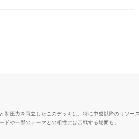
力と制圧力を両立したこのデッキは、特に中盤以降のリソー
カードや一部のテーマとの相性には苦戦する場面も。