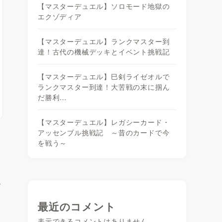
【マスターデュエル】ソロモード地獄の
エクゾディア
【マスターデュエル】ランクマスター到
達！古代の機械デッキとイベント挑戦記
【マスターデュエル】巳剣ライゼオルで
ランクマスター到達！大苦戦の末に掴ん
だ勝利…
【マスターデュエル】レガシーカード・
アッセンブル挑戦記 ～昔のカードで今
を戦う～
ス
最近のコメント
表示できるコメントはありません。