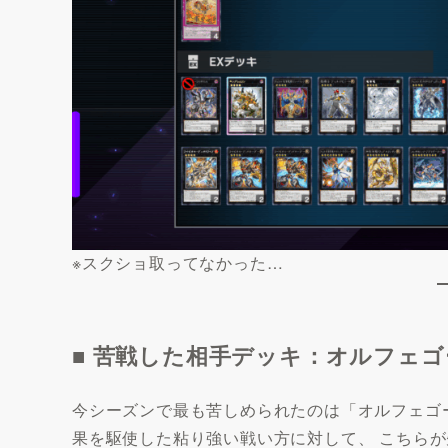
※スクショ取ってなかった…
■ 苦戦した相手デッキ：オルフェゴ
今シーズンで最も苦しめられたのは「オルフェゴ
果を駆使した粘り強い戦い方に対して、 こちら