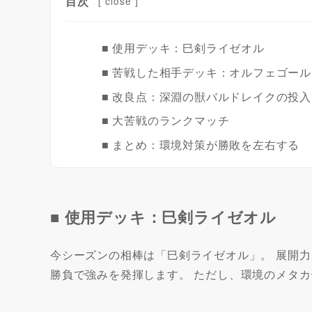
目次
[
close
]
■ 使用デッキ：巳剣ライゼオル
■ 苦戦した相手デッキ：オルフェゴール
■ 改良点：深淵の獣バルドレイクの投入
■ 大苦戦のランクマッチ
■ まとめ：環境対策が勝敗を左右する
■ 使用デッキ：巳剣ライゼオル
今シーズンの相棒は「巳剣ライゼオル」。 展開
勝負で強みを発揮します。 ただし、環境のメタ