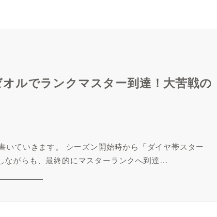
ゼオルでランクマスター到達！大苦戦の
書いていきます。 シーズン開始時から「ダイヤ帯スター
しながらも、最終的にマスターランクへ到達…