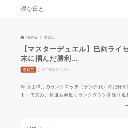
暇な日と
HOME
遊戯王
【マスターデュエル】巳剣ライ
末に掴んだ勝利…
2025年11月9日
遊戯王
今回は10月のランクマッチ（ランク戦）の記録を
ト」で挑み、何度も何度もランクダウンを繰り返