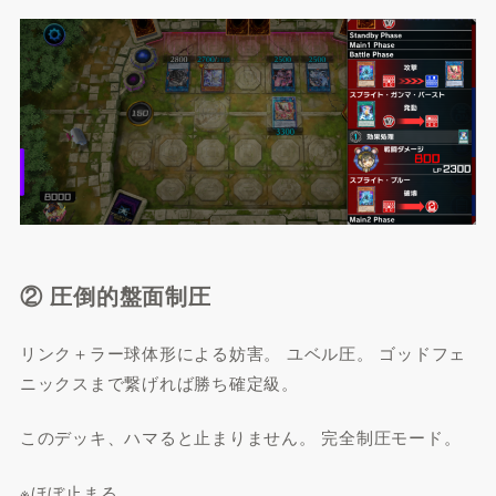
② 圧倒的盤面制圧
リンク＋ラー球体形による妨害。 ユベル圧。 ゴッドフェ
ニックスまで繋げれば勝ち確定級。
このデッキ、ハマると止まりません。 完全制圧モード。
※ほぼ止まる…