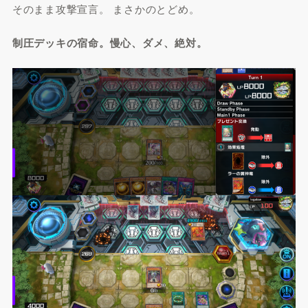
そのまま攻撃宣言。 まさかのとどめ。
制圧デッキの宿命。慢心、ダメ、絶対。