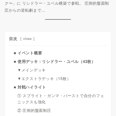
ク〜」に リシドラー・ユベル構築で参戦。 圧倒的盤面制
圧からの逆転劇まで…
目次
[
close
]
■ イベント概要
■ 使用デッキ：リシドラー・ユベル（42枚）
▼メインデッキ
▼エクストラデッキ（15枚）
■ 対戦ハイライト
① スプライト・ガンマ・バーストで自分のフェ
ニックスも強化
② 圧倒的盤面制圧