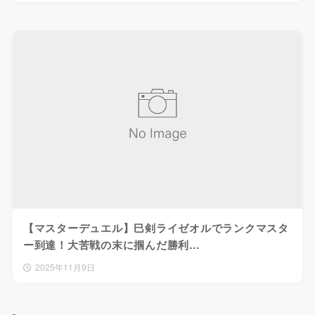
【マスターデュエル】巳剣ライゼオルでランクマスタ
ー到達！大苦戦の末に掴んだ勝利…
2025年11月9日