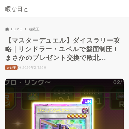
暇な日と
HOME
遊戯王
【マスターデュエル】ダイスラリー攻
略｜リシドラー・ユベルで盤面制圧！
まさかのプレゼント交換で敗北…
2026年2月25日
遊戯王