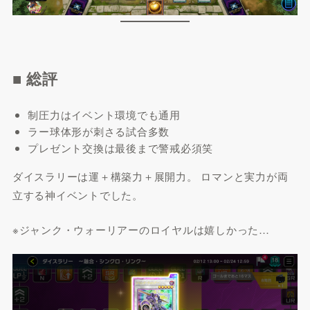
■ 総評
制圧力はイベント環境でも通用
ラー球体形が刺さる試合多数
プレゼント交換は最後まで警戒必須笑
ダイスラリーは運＋構築力＋展開力。 ロマンと実力が両
立する神イベントでした。
※ジャンク・ウォーリアーのロイヤルは嬉しかった…